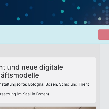
t und neue digitale
äftsmodelle
anstaltungsorte: Bologna, Bozen, Schio und Trient
rsetzung im Saal in Bozen)