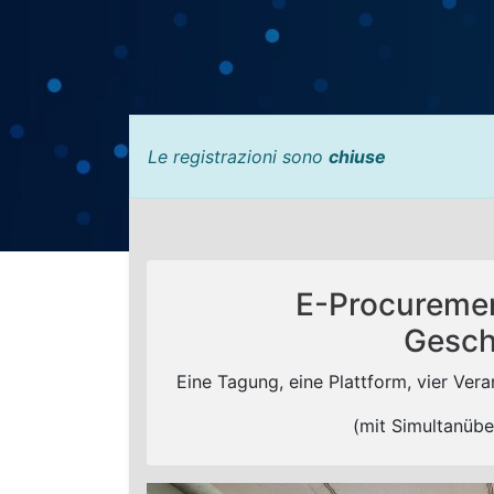
Le registrazioni sono
chiuse
​E-Procuremen
Gesch
Eine Tagung, eine Plattform, vier Ver
(mit Simultanübe