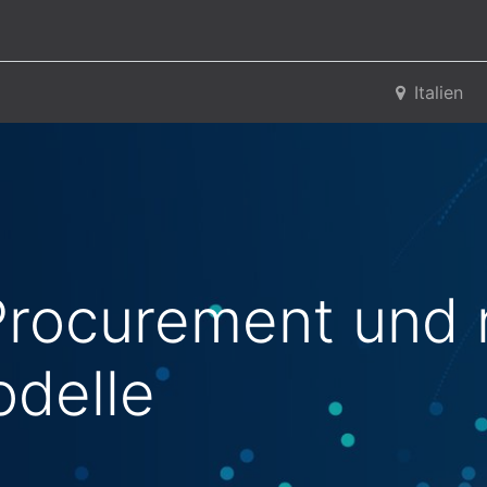
 uns
Italien
rocurement und n
delle