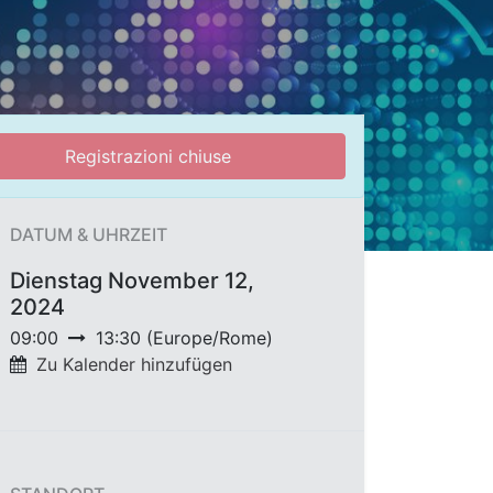
Registrazioni chiuse
DATUM & UHRZEIT
Dienstag November 12,
2024
09:00
13:30
(
Europe/Rome
)
Zu Kalender hinzufügen